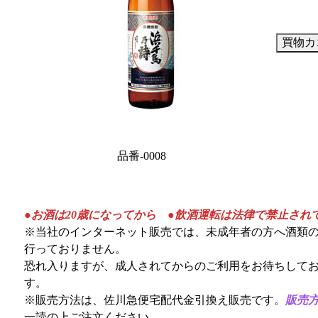
品番-0008
●お酒は20歳になってから ●飲酒運転は法律で禁止され
※当社のインターネット販売では、未成年者の方へ酒類
行っておりません。
恐れ入りますが、成人されてからのご利用をお待ちして
す。
※販売方法は、佐川急便宅配代金引換え販売です。
販売
一読の上ご注文ください。