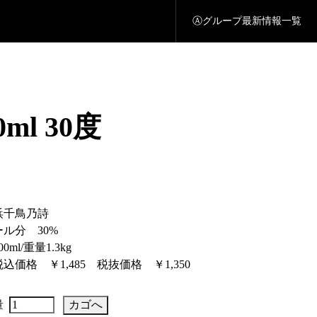
Ⓐグループ最新情報一覧
ml 30度
浜千鳥乃詩
ル分 30%
0ml/重量1.3kg
込価格 ￥1,485 税抜価格 ￥1,350
量