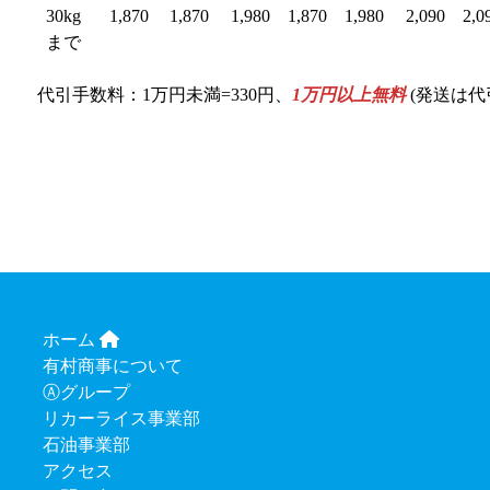
30kg
1,870
1,870
1,980
1,870
1,980
2,090
2,0
まで
代引手数料：1万円未満=330円、
1万円以上無料
(発送は代
ホーム
有村商事について
Ⓐグループ
リカーライス事業部
石油事業部
アクセス