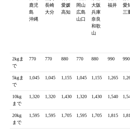
名
州
州
鹿児
長崎
愛媛
岡山
大阪
福井
愛
島
大分
高知
広島
兵庫
三
沖縄
山口
奈良
和歌
山
2kgま
770
770
880
770
880
990
990
で
5kgま
1,045
1,045
1,155
1,045
1,155
1,265
1,2
で
10kg
1,320
1,320
1,430
1,320
1,430
1,540
1,5
まで
20kg
1,595
1,595
1,705
1,595
1,705
1,815
1,8
まで