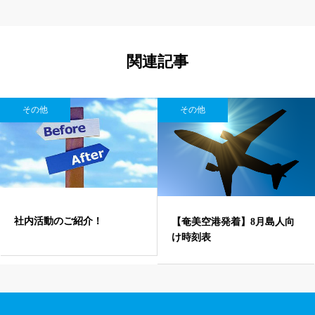
関連記事
その他
その他
社内活動のご紹介！
【奄美空港発着】8月島人向
け時刻表